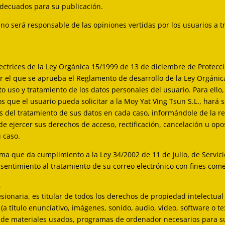
 adecuados para su publicación.
no será responsable de las opiniones vertidas por los usuarios a tr
ectrices de la Ley Orgánica 15/1999 de 13 de diciembre de Protecci
r el que se aprueba el Reglamento de desarrollo de la Ley Orgáni
o uso y tratamiento de los datos personales del usuario. Para ello
os que el usuario pueda solicitar a la Moy Yat Ving Tsun S.L., hará s
s del tratamiento de sus datos en cada caso, informándole de la re
de ejercer sus derechos de acceso, rectificación, cancelación u opos
 caso.
ma que da cumplimiento a la Ley 34/2002 de 11 de julio, de Servici
onsentimiento al tratamiento de su correo electrónico con fines co
L
sionaria, es titular de todos los derechos de propiedad intelectual
a título enunciativo, imágenes, sonido, audio, vídeo, software o t
n de materiales usados, programas de ordenador necesarios para su