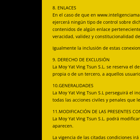
8. ENLACES
En el caso de que en www.inteligenciamarc
ejercerá ningún tipo de control sobre dic
contenidos de algún enlace perteneciente a
veracidad, validez y constitucionalidad d
Igualmente la inclusión de estas conexion
9. DERECHO DE EXCLUSIÓN
La Moy Yat Ving Tsun S.L. se reserva el de
propia o de un tercero, a aquellos usuar
10.GENERALIDADES
La Moy Yat Ving Tsun S.L perseguirá el in
todas las acciones civiles y penales que
11.MODIFICACIÓN DE LAS PRESENTES C
La Moy Yat Ving Tsun S.L. podrá modific
aparecen.
La vigencia de las citadas condiciones i