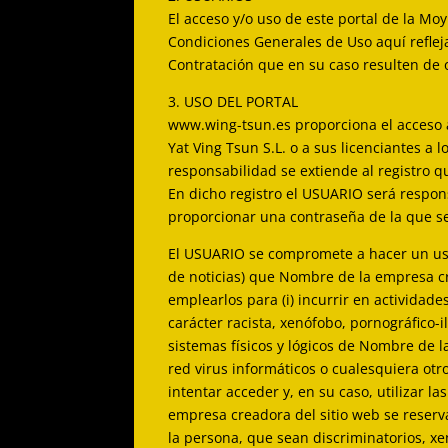
El acceso y/o uso de este portal de la Mo
Condiciones Generales de Uso aquí refle
Contratación que en su caso resulten de
3. USO DEL PORTAL
www.wing-tsun.es proporciona el acceso a
Yat Ving Tsun S.L. o a sus licenciantes a
responsabilidad se extiende al registro 
En dicho registro el USUARIO será respon
proporcionar una contraseña de la que s
El USUARIO se compromete a hacer un uso 
de noticias) que Nombre de la empresa cre
emplearlos para (i) incurrir en actividades
carácter racista, xenófobo, pornográfico-i
sistemas físicos y lógicos de Nombre de l
red virus informáticos o cualesquiera otr
intentar acceder y, en su caso, utilizar 
empresa creadora del sitio web se reserv
la persona, que sean discriminatorios, xen