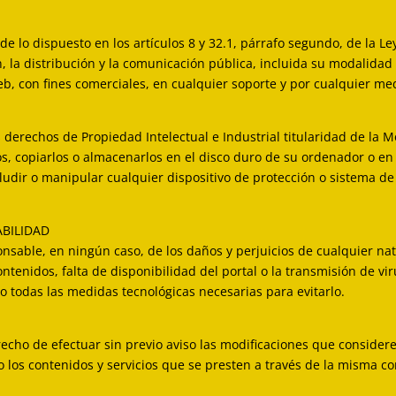
de lo dispuesto en los artículos 8 y 32.1, párrafo segundo, de la L
la distribución y la comunicación pública, incluida su modalidad d
b, con fines comerciales, en cualquier soporte y por cualquier medi
erechos de Propiedad Intelectual e Industrial titularidad de la Moy
s, copiarlos o almacenarlos en el disco duro de su ordenador o en 
ludir o manipular cualquier dispositivo de protección o sistema de
ABILIDAD
nsable, en ningún caso, de los daños y perjuicios de cualquier nat
ontenidos, falta de disponibilidad del portal o la transmisión de vi
o todas las medidas tecnológicas necesarias para evitarlo.
recho de efectuar sin previo aviso las modificaciones que consider
 los contenidos y servicios que se presten a través de la misma c