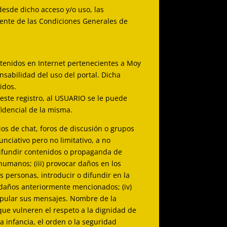
desde dicho acceso y/o uso, las
mente de las Condiciones Generales de
ntenidos en Internet pertenecientes a Moy
nsabilidad del uso del portal. Dicha
idos.
este registro, al USUARIO se le puede
idencial de la misma.
os de chat, foros de discusión o grupos
nciativo pero no limitativo, a no
i) difundir contenidos o propaganda de
 humanos; (iii) provocar daños en los
s personas, introducir o difundir en la
s daños anteriormente mencionados; (iv)
anipular sus mensajes. Nombre de la
que vulneren el respeto a la dignidad de
a infancia, el orden o la seguridad