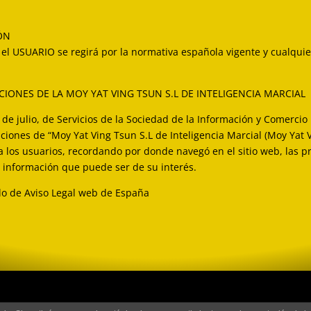
IÓN
y el USUARIO se regirá por la normativa española vigente y cualqui
ACIONES DE LA MOY YAT VING TSUN S.L DE INTELIGENCIA MARCIAL
de julio, de Servicios de la Sociedad de la Información y Comercio
aciones de “Moy Yat Ving Tsun S.L de Inteligencia Marcial (Moy Yat V
n a los usuarios, recordando por donde navegó en el sitio web, las 
o información que puede ser de su interés.
lo de Aviso Legal web de España