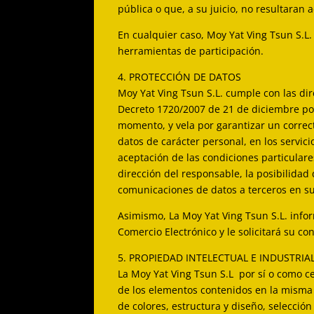
pública o que, a su juicio, no resultaran
En cualquier caso, Moy Yat Ving Tsun S.L. 
herramientas de participación.
4. PROTECCIÓN DE DATOS
Moy Yat Ving Tsun S.L. cumple con las dir
Decreto 1720/2007 de 21 de diciembre po
momento, y vela por garantizar un correct
datos de carácter personal, en los servici
aceptación de las condiciones particulare
dirección del responsable, la posibilidad 
comunicaciones de datos a terceros en su
Asimismo, La Moy Yat Ving Tsun S.L. infor
Comercio Electrónico y le solicitará su c
5. PROPIEDAD INTELECTUAL E INDUSTRIA
La Moy Yat Ving Tsun S.L por sí o como ce
de los elementos contenidos en la misma (
de colores, estructura y diseño, selecció