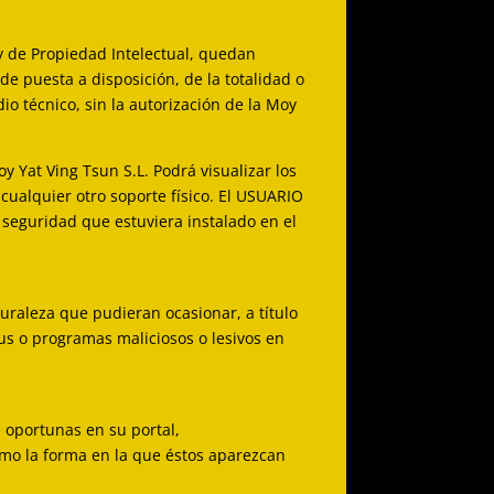
ey de Propiedad Intelectual, quedan
e puesta a disposición, de la totalidad o
o técnico, sin la autorización de la Moy
 Yat Ving Tsun S.L. Podrá visualizar los
cualquier otro soporte físico. El USUARIO
 seguridad que estuviera instalado en el
uraleza que pudieran ocasionar, a título
rus o programas maliciosos o lesivos en
e oportunas en su portal,
omo la forma en la que éstos aparezcan