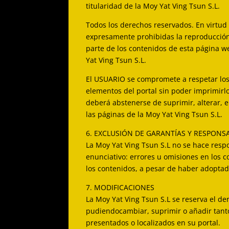
titularidad de la Moy Yat Ving Tsun S.L.
Todos los derechos reservados. En virtud 
expresamente prohibidas la reproducción, 
parte de los contenidos de esta página we
Yat Ving Tsun S.L.
El USUARIO se compromete a respetar los d
elementos del portal sin poder imprimirlo
deberá abstenerse de suprimir, alterar, e
las páginas de la Moy Yat Ving Tsun S.L.
6. EXCLUSIÓN DE GARANTÍAS Y RESPONS
La Moy Yat Ving Tsun S.L no se hace respo
enunciativo: errores u omisiones en los c
los contenidos, a pesar de haber adoptad
7. MODIFICACIONES
La Moy Yat Ving Tsun S.L se reserva el de
pudiendocambiar, suprimir o añadir tanto
presentados o localizados en su portal.