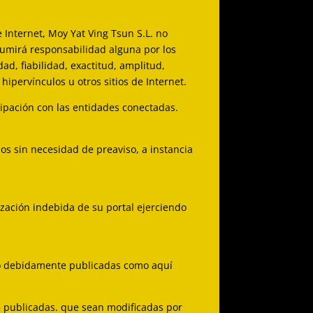
 Internet, Moy Yat Ving Tsun S.L. no
asumirá responsabilidad alguna por los
ad, fiabilidad, exactitud, amplitud,
ipervínculos u otros sitios de Internet.
cipación con las entidades conectadas.
idos sin necesidad de preaviso, a instancia
ización indebida de su portal ejerciendo
do debidamente publicadas como aquí
te publicadas. que sean modificadas por