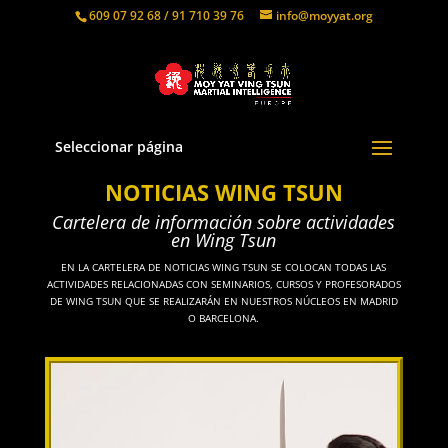
609 07 92 68 / 91 710 39 76
info@moyyat.org
Seleccionar página
NOTICIAS WING TSUN
Cartelera de información sobre actividades
en Wing Tsun
EN LA CARTELERA DE NOTICIAS WING TSUN SE COLOCAN TODAS LAS
ACTIVIDADES RELACIONADAS CON SEMINARIOS, CURSOS Y PROFESORADOS
DE WING TSUN QUE SE REALIZARÁN EN NUESTROS NÚCLEOS EN MADRID
O BARCELONA.