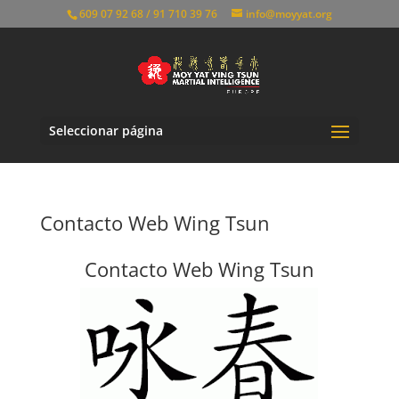
609 07 92 68 / 91 710 39 76
info@moyyat.org
Seleccionar página
Contacto Web Wing Tsun
Contacto Web Wing Tsun