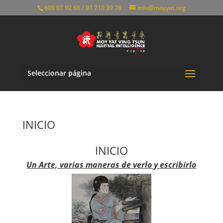
609 07 92 68 / 91 710 39 76
info@moyyat.org
Seleccionar página
INICIO
INICIO
Un Arte, varias maneras de verlo y escribirlo