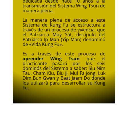
dedicada desde hace 10 años a la
transmisión del Sistema Wing Tsun de
manera plena.
La manera plena de acceso a este
Sistema de Kung Fu se estructura a
través de un proceso de vivencia, que
el Patriarca Moy Yat, discípulo del
Patriarca Ip Man (Yip Man) denominó
de
«Vida Kung Fu».
Es a través de este proceso de
aprender Wing Tsun
que el
practicante pasará por los seis
dominós del Sistema a saber: Siu Nim
Tau, Cham Kiu, Biu Ji, Mui Fa Jong, Luk
Dim Bun Gwan y Baat Jaam Do donde
los utilizará para desarrollar su Kung
Fu.