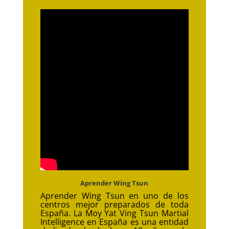
Aprender Wing Tsun
Aprender Wing Tsun en uno de los
centros mejor preparados de toda
España. La Moy Yat Ving Tsun Martial
Intelligence en España es una entidad