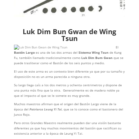
Luk Dim Bun Gwan de Wing
Tsun
El
Bastón Largo
es una de las dos armas del
Sistema Wing Tsun
de Kung
Fu, también llamado tradicionalmente como
Luk Dim Bum Gwan
que se
puede trasliterar como el Bastón de los seis puntos y medio.
El uso de este arma es un contexto bien diferente ya que por su tamaño y
disposición no es un arma parecida a ninguna otra.
Su largo llega caís a los dos metros y ochenta centrimetros y dispone de
una punta más fina que la otra. Generalmente es de madera noble ya
que el impacto al que se le somete es muy grande.
Muchos maestros afirman que el origen del Bastón Largo viene de la
época del
Patriarca Leung Yi Tai
, que se lo conoce como el bastonero del
Junco Rojo.
Pero otros Grandes Maestro realmente pueden dar una visión bastante
diferentes ya que hay muchos movimientos del bastón que ractifican su
existencia anterior a la época de Leung Yi Tai.