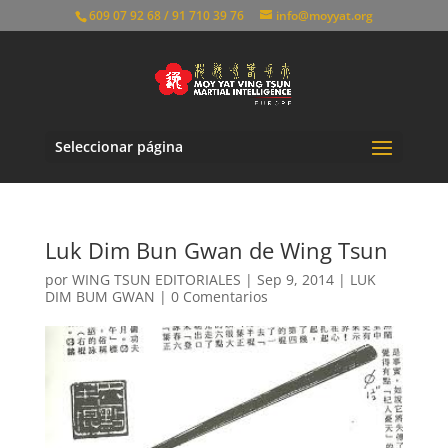
609 07 92 68 / 91 710 39 76
info@moyyat.org
Seleccionar página
Luk Dim Bun Gwan de Wing Tsun
por
WING TSUN EDITORIALES
|
Sep 9, 2014
|
LUK
DIM BUM GWAN
|
0 Comentarios