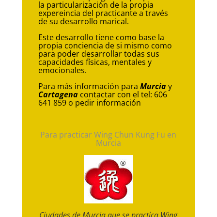
la particularización de la propia
expereincia del practicante a través
de su desarrollo marical.
Este desarrollo tiene como base la
propia conciencia de si mismo como
para poder desarrollar todas sus
capacidades físicas, mentales y
emocionales.
Para más información para
Murcia
y
Cartagena
contactar con el tel: 606
641 859 o pedir información
Para practicar Wing Chun Kung Fu en
Murcia
Ciudades de Murcia que se practica Wing