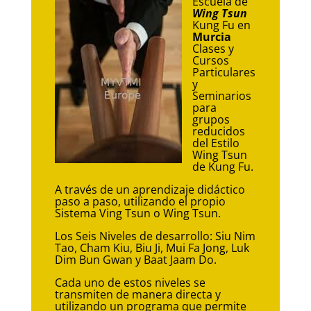
Escuela de
Wing Tsun
Kung Fu en
Murcia
Clases y
Cursos
Particulares
y
Seminarios
para
grupos
reducidos
del Estilo
Wing Tsun
de Kung Fu.
A través de un aprendizaje didáctico
paso a paso, utilizando el propio
Sistema Ving Tsun o Wing Tsun.
Los Seis Niveles de desarrollo: Siu Nim
Tao, Cham Kiu, Biu Ji, Mui Fa Jong, Luk
Dim Bun Gwan y Baat Jaam Do.
Cada uno de estos niveles se
transmiten de manera directa y
utilizando un programa que permite