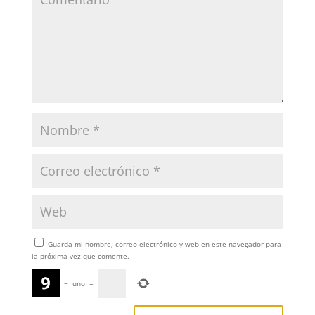
Guarda mi nombre, correo electrónico y web en este navegador para
la próxima vez que comente.
−
uno
=