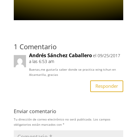
1 Comentario
Andrés Sánchez Caballero
el 09/25/2017
a las 6:53 am
Buenas,me gustaría saber donde se practica wing tchun en
Alcantarilla, gracias
Responder
Enviar comentario
Tu dirección de correo electrónico no será publicada.
Los campos
obligatorios están marcados con
*