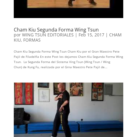
Cham Kiu Segunda Forma Wing Tsun
por
WING TSUN EDITORIALES
|
Feb 15, 2017
|
CHAM
KIU
,
FORMAS
Cham Kiu Segunda Forma Wing Tsun Cham Kiu por el Gran Maestro Pete
Pajil de Filadelfia En este Post les dejamos Cham Kiu Segunda Forma Wing
Tsun. La Segunda Forma del Sistema Ving Tsun (Wing Tsun / Wing
Chun) de Kung Fu, realizada por el Grna Maestro Pete Pajil de...