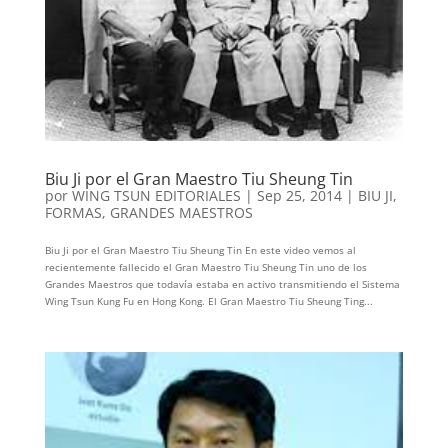
Biu Ji por el Gran Maestro Tiu Sheung Tin
por
WING TSUN EDITORIALES
|
Sep 25, 2014
|
BIU JI
,
FORMAS
,
GRANDES MAESTROS
Biu Ji por el Gran Maestro Tiu Sheung Tin En este video vemos al
recientemente fallecido el Gran Maestro Tiu Sheung Tin uno de los
Grandes Maestros que todavía estaba en activo transmitiendo el Sistema
Wing Tsun Kung Fu en Hong Kong. El Gran Maestro Tiu Sheung Ting...