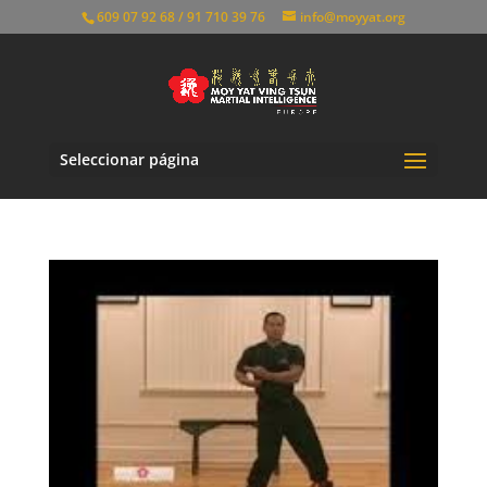
609 07 92 68 / 91 710 39 76
info@moyyat.org
Seleccionar página