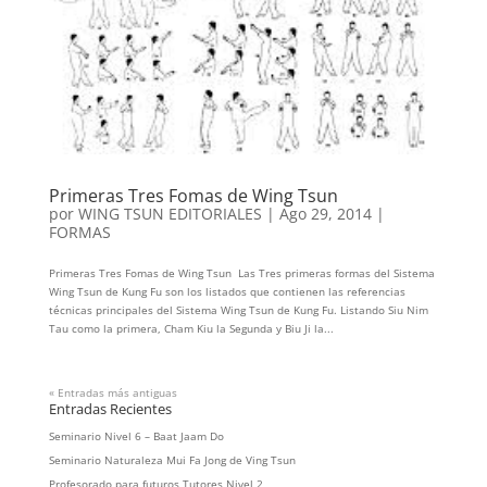
Primeras Tres Fomas de Wing Tsun
por
WING TSUN EDITORIALES
|
Ago 29, 2014
|
FORMAS
Primeras Tres Fomas de Wing Tsun Las Tres primeras formas del Sistema
Wing Tsun de Kung Fu son los listados que contienen las referencias
técnicas principales del Sistema Wing Tsun de Kung Fu. Listando Siu Nim
Tau como la primera, Cham Kiu la Segunda y Biu Ji la...
« Entradas más antiguas
Entradas Recientes
Seminario Nivel 6 – Baat Jaam Do
Seminario Naturaleza Mui Fa Jong de Ving Tsun
Profesorado para futuros Tutores Nivel 2