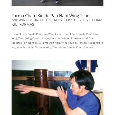
Forma Cham Kiu de Pan Nam Wing Tsun
por
WING TSUN EDITORIALES
|
Ene 18, 2015
|
CHAM
KIU
,
FORMAS
Forma Cham Kiu de Pan Nam Wing Tsun Forma Cham Kiu de Pan Nam
Wing Tsun (Wing Chun). Una joya encontrada en internet es el Gran
Maestro Pan Nam de la Rama Pan Nam Wing Tsun de Fatsan, realiando la
segunda forma del Sistema Wing Tsun de su Familia Cham Kiu que...