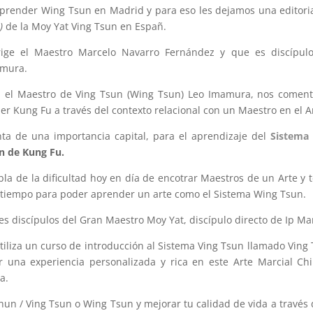
render Wing Tsun en Madrid y para eso les dejamos una editori
)
de la Moy Yat Ving Tsun en Españ.
rige el Maestro Marcelo Navarro Fernández y que es discípulo
amura.
al el Maestro de Ving Tsun (Wing Tsun) Leo Imamura, nos comen
er Kung Fu a través del contexto relacional con un Maestro en el A
a de una importancia capital, para el aprendizaje del
Sistema 
n de Kung Fu.
a de la dificultad hoy en día de encotrar Maestros de un Arte y 
y tiempo para poder aprender un arte como el Sistema Wing Tsun.
es discípulos del Gran Maestro Moy Yat, discípulo directo de Ip Ma
tiliza un curso de introducción al Sistema Ving Tsun llamado Ving
 una experiencia personalizada y rica en este Arte Marcial Ch
a.
hun / Ving Tsun o Wing Tsun y mejorar tu calidad de vida a través 