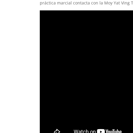
práctica marcial contacta con la Moy Yat Ving 