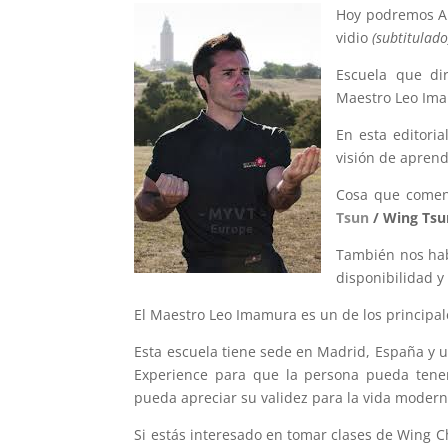
Hoy podremos Ap
vidio
(subtitulado
Escuela que di
Maestro Leo Im
En esta editori
visión de aprend
Cosa que coment
Tsun
/ Wing Tsu
También nos habl
disponibilidad 
El Maestro Leo Imamura es un de los principal
Esta escuela tiene sede en Madrid, España y u
Experience para que la persona pueda tener
pueda apreciar su validez para la vida modern
Si estás interesado en tomar clases de Wing C