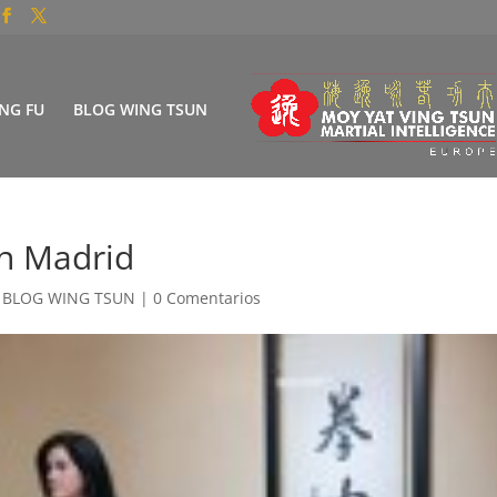
NG FU
BLOG WING TSUN
n Madrid
|
BLOG WING TSUN
|
0 Comentarios