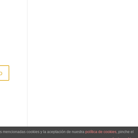
las mencionadas cookies y la aceptación de nuestra
política de cookies
, pinche el