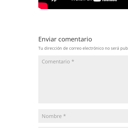
Enviar comentario
Tu dirección de correo electrónico no será pub