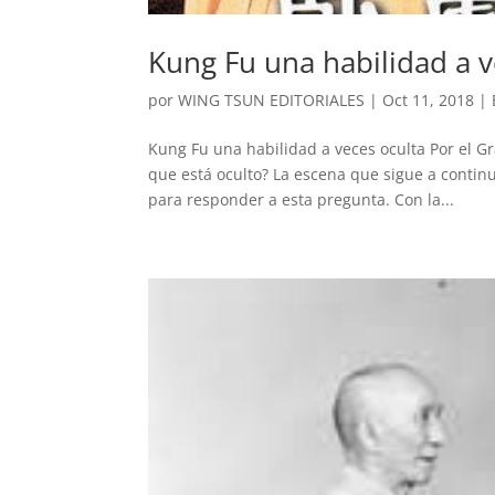
Kung Fu una habilidad a v
por
WING TSUN EDITORIALES
|
Oct 11, 2018
|
Kung Fu una habilidad a veces oculta Por el G
que está oculto? La escena que sigue a contin
para responder a esta pregunta. Con la...