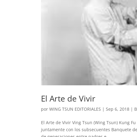
El Arte de Vivir
por
WING TSUN EDITORIALES
|
Sep 6, 2018
|
B
El Arte de Vivir Ving Tsun (Wing Tsun) Kung Fu V
juntamente con los subsecuentes Banquete de C
de generaciones entre padres e...