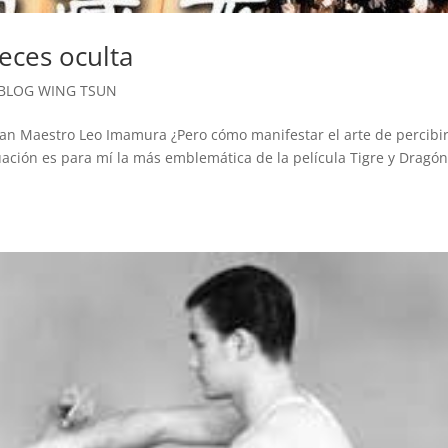
eces oculta
BLOG WING TSUN
ran Maestro Leo Imamura ¿Pero cómo manifestar el arte de percibir
uación es para mí la más emblemática de la película Tigre y Dragó