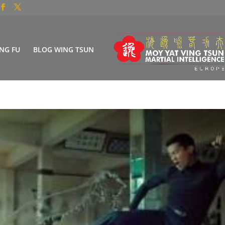
NG FU
BLOG WING TSUN