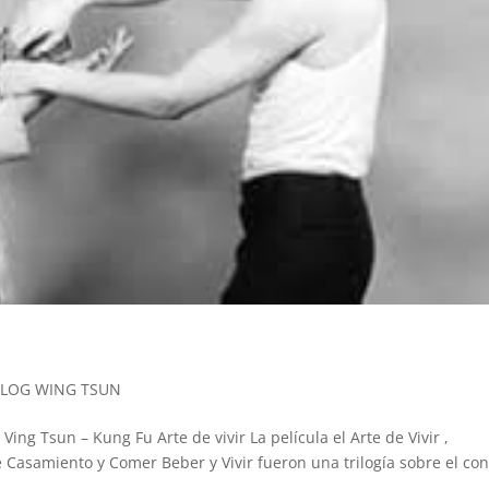
LOG WING TSUN
ing Tsun – Kung Fu Arte de vivir La película el Arte de Vivir ,
asamiento y Comer Beber y Vivir fueron una trilogía sobre el conf