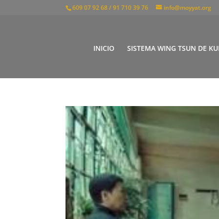
609 07 92 68 / 91 710 39 76
info@moyyat.org
INICIO
SISTEMA WING TSUN DE KU