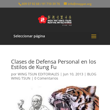
609 07 92 68 / 91 710 39 76
info@moyyat.org
Seleccionar página
Clases de Defensa Personal en los
Estilos de Kung Fu
por
WING TSUN EDITORIALES
|
Jun 10, 2013
|
BLOG
WING TSUN
|
0 Comentarios