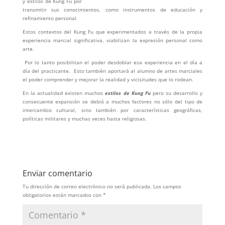
y estilos de Kung Fu por
transmitir sus conocimientos, como instrumentos de educación y
refinamiento personal.
Estos contextos del Kung Fu que experimentados a través de la propia
experiencia marcial significativa, viabilizan la expresión personal como
arte.
Por lo tanto posibilitan el poder desdoblar esa experiencia en el día a
día del practicante. Esto también aportará al alumno de artes marciales
el poder comprender y mejorar la realidad y vicisitudes que lo rodean.
En la actualidad existen muchos
estilos de Kung Fu
pero su desarrollo y
consecuente expansión se debió a muchos factores no sólo del tipo de
intercambio cultural, sino también por características geográficas,
políticas militares y muchas veces hasta religiosas.
Enviar comentario
Tu dirección de correo electrónico no será publicada.
Los campos
obligatorios están marcados con
*