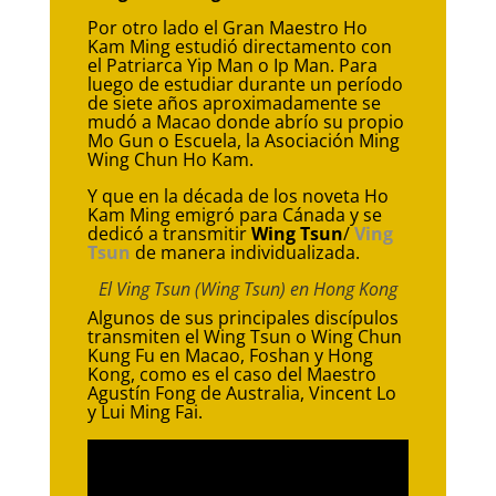
Por otro lado el Gran Maestro Ho
Kam Ming estudió directamento con
el Patriarca Yip Man o Ip Man. Para
luego de estudiar durante un período
de siete años aproximadamente se
mudó a Macao donde abrío su propio
Mo Gun o Escuela, la Asociación Ming
Wing Chun Ho Kam.
Y que en la década de los noveta Ho
Kam Ming emigró para Cánada y se
dedicó a transmitir
Wing Tsun
/
Ving
Tsun
de manera individualizada.
El Ving Tsun (Wing Tsun) en Hong Kong
Algunos de sus principales discípulos
transmiten el Wing Tsun o Wing Chun
Kung Fu en Macao, Foshan y Hong
Kong, como es el caso del Maestro
Agustín Fong de Australia, Vincent Lo
y Lui Ming Fai.