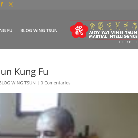
NG FU
BLOG WING TSUN
Tsun Kung Fu
BLOG WING TSUN
|
0 Comentarios