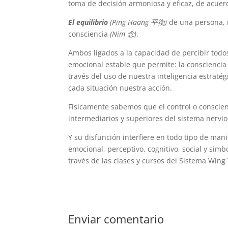
toma de decisión armoniosa y eficaz, de acue
El
equilibrio
(Ping Haang 平衡)
de una persona, r
consciencia
(Nim 念)
.
Ambos ligados a la capacidad de percibir todos 
emocional estable que permite: la consciencia
través del uso de nuestra inteligencia estraté
cada situación nuestra acción.
Físicamente sabemos que el control o conscienc
intermediarios y superiores del sistema nervio
Y su disfunción interfiere en todo tipo de man
emocional, perceptivo, cognitivo, social y sim
través de las clases y cursos del Sistema Win
Enviar comentario