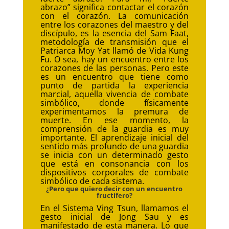
abrazo” significa contactar el corazón
con el corazón. La comunicación
entre los corazones del maestro y del
discípulo, es la esencia del Sam Faat,
metodología de transmisión que el
Patriarca Moy Yat llamó de Vida Kung
Fu. O sea, hay un encuentro entre los
corazones de las personas. Pero este
es un encuentro que tiene como
punto de partida la experiencia
marcial, aquella vivencia de combate
simbólico, donde físicamente
experimentamos la premura de
muerte. En ese momento, la
comprensión de la guardia es muy
importante. El aprendizaje inicial del
sentido más profundo de una guardia
se inicia con un determinado gesto
que está en consonancia con los
dispositivos corporales de combate
simbólico de cada sistema.
¿Pero que quiero decir con un encuentro
fructífero?
En el Sistema Ving Tsun, llamamos el
gesto inicial de Jong Sau y es
manifestado de esta manera. Lo que