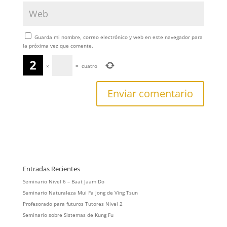
Guarda mi nombre, correo electrónico y web en este navegador para
la próxima vez que comente.
×
=
cuatro
Entradas Recientes
Seminario Nivel 6 – Baat Jaam Do
Seminario Naturaleza Mui Fa Jong de Ving Tsun
Profesorado para futuros Tutores Nivel 2
Seminario sobre Sistemas de Kung Fu