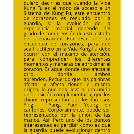
quiero decir es que cuando la Vida
Kung Fu es el modo de acceso a un
Sistema de Kung Fu, este encuentro
de corazones es regulado por la
guardia, y la evolución de la
experiencia marcial depende del
grado de comprensión de este estado
de preparación. Por eso que un
encuentro de corazones, para que
sea fructífero en la Vida Kung Fu debe
ocurrir con el máximo de atención,
para comprender los diferentes
momentos y maneras de aproximar el
corazón. Es aquel donde uno afecta al
otro, donde ambos
aprenden. Recuerdo que las palabras
afectar y afecto tienen el mismo
origen, lo que nos lleva a una unión
de oposición complementaria, que los
chinos representan por los famosos
Ying – Yang. Yam Yeung en
cantonés. Corporalmente, puede ser
representados por la unión de las
manos. Así. Pero uno de los puntos
interesantes es percibir como es que
la guardia puede evolucionar dentro