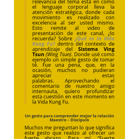
relevancia del tema está en como
el lenguaje corporal lleva la
atención estratégica, donde cada
movimiento es realizado con
excelencia al ser usted mismo.
Esto remite al video de
presentación de este canal, ¿lo
recuerda? Sobre
¿Qué es la Vida
Kung Fu?
dentro del contexto de
aprendizaje del
Sistema Ving
Tsun
(Wing Tsun)
. Donde usé como
ejemplo un simple gesto de tomar
té. Fue una pena, que, en la
ocasión, muchos no pudieran
apreciar estas
palabras. Aprovechando el
comentario de nuestro amigo
internauta, quiero profundizar
esta cuestión en este momento en
la Vida Kung Fu.
Un gesto para comprender mejor la relación
Maestro – Discípulo
Muchos me preguntan lo que significa
este gesto que realizo al ofrecer un
fuerte abrazo. Para mí, “Fuerte