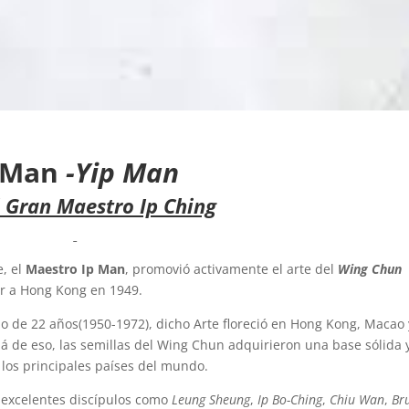
 Man
-Yip Man
l Gran Maestro Ip Ching
e, el
Maestro Ip Man
, promovió activamente el arte del
Wing Chun
ar a Hong Kong en 1949.
do de 22 años(1950-1972), dicho Arte floreció en Hong Kong, Macao 
lá de eso, las semillas del Wing Chun adquirieron una base sólida 
los principales países del mundo.
 excelentes discípulos como
Leung Sheung
,
Ip Bo-Ching
,
Chiu Wan
,
Br