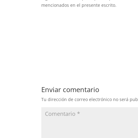
mencionados en el presente escrito.
Enviar comentario
Tu dirección de correo electrónico no será pub