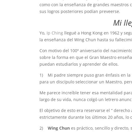
como con la enseñanza de grandes maestros
sus logros posteriores podían preveerse.
Mi l
Yo,
Ip Ching
llegué a Hong Kong en 1962 y seg
la enseñanza del Wing Chun hasta su fallecim
Con motivo del 100º aniversario del nacimien
sobre la forma en que el Gran Maestro enseña
puedan estudiarlos y aprender de ellos.
1) Mi padre siempre puso gran énfasis en la se
para un discípulo seleccionar un Maestro, pero
Me parece increíble tener esa mentalidad par
largo de su vida, nunca colgó un letrero anun
El objetivo de esto era reservarse el “ derecho 
estrictamente durante los últimos 20 años, lo
2)
Wing Chun
es práctico, sencillo y directo