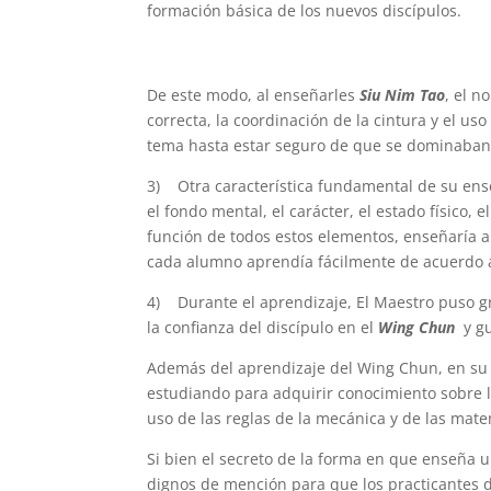
formación básica de los nuevos discípulos.
De este modo, al enseñarles
Siu Nim Tao
, el n
correcta, la coordinación de la cintura y el u
tema hasta estar seguro de que se dominaban
3) Otra característica fundamental de su enseñ
el fondo mental, el carácter, el estado físico, 
función de todos estos elementos, enseñaría 
cada alumno aprendía fácilmente de acuerdo a
4) Durante el aprendizaje, El Maestro puso gra
la confianza del discípulo en el
Wing Chun
y g
Además del aprendizaje del Wing Chun, en su 
estudiando para adquirir conocimiento sobre 
uso de las reglas de la mecánica y de las mate
Si bien el secreto de la forma en que enseña u
dignos de mención para que los practicantes del