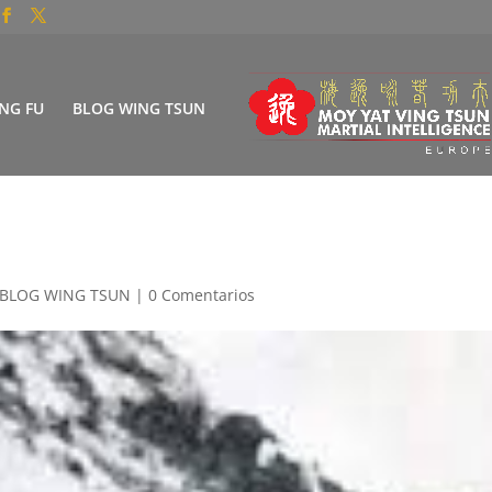
NG FU
BLOG WING TSUN
BLOG WING TSUN
|
0 Comentarios