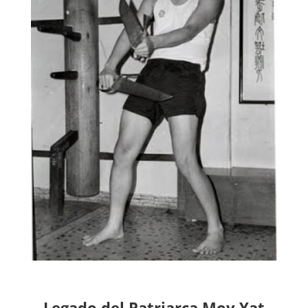
Legado del Patriarca Moy Yat