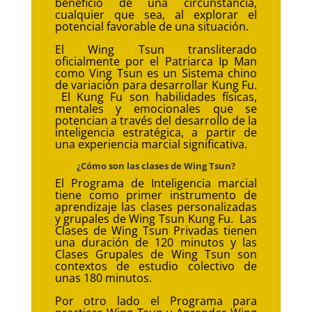
beneficio de una circunstancia,
cualquier que sea, al explorar el
potencial favorable de una situación.
El Wing Tsun transliterado
oficialmente por el Patriarca Ip Man
como Ving Tsun es un Sistema chino
de variación para desarrollar Kung Fu.
El Kung Fu son habilidades físicas,
mentales y emocionales que se
potencian a través del desarrollo de la
inteligencia estratégica, a partir de
una experiencia marcial significativa.
¿Cómo son las clases de Wing Tsun?
El Programa de Inteligencia marcial
tiene como primer instrumento de
aprendizaje las clases personalizadas
y grupales de Wing Tsun Kung Fu. Las
Clases de Wing Tsun Privadas tienen
una duración de 120 minutos y las
Clases Grupales de Wing Tsun son
contextos de estudio colectivo de
unas 180 minutos.
Por otro lado el Programa para