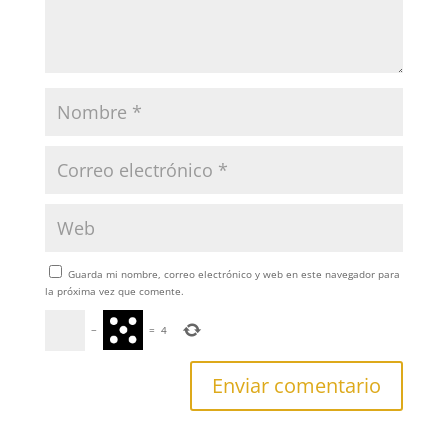
Guarda mi nombre, correo electrónico y web en este navegador para
la próxima vez que comente.
−
=
4