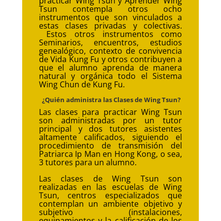
practicar Wing Tsun y Aprender Wing
Tsun contempla otros ocho
instrumentos que son vinculados a
estas clases privadas y colectivas.
Estos otros instrumentos como
Seminarios, encuentros, estudios
genealógico, contexto de convivencia
de Vida Kung Fu y otros contribuyen a
que el alumno aprenda de manera
natural y orgánica todo el Sistema
Wing Chun de Kung Fu.
¿Quién administra las Clases de Wing Tsun?
Las clases para practicar Wing Tsun
son administradas por un tutor
principal y dos tutores asistentes
altamente calificados, siguiendo el
procedimiento de transmisión del
Patriarca Ip Man en Hong Kong, o sea,
3 tutores para un alumno.
Las clases de Wing Tsun son
realizadas en las escuelas de Wing
Tsun, centros especializados que
contemplan un ambiente objetivo y
subjetivo (instalaciones,
equipamientos y la calificación de los