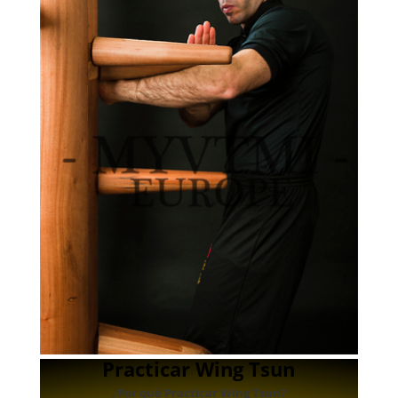
Practicar Wing Tsun
¿Por qué Practicar Wing Tsun?