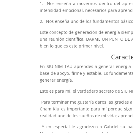
1.- Nos enseña a movernos dentro del aprend
intensidad emocional, necesarios para aprende
2.- Nos enseña uno de los fundamentos básicos
Este concepto de generación de energía siem
una reunión científica; DARME UN PUNTO DE 
bien lo que es este primer nivel.
Caracte
En SIU NIM TAU aprendes a generar energía y
base de apoyo, firme y estable. Es fundamenta
generar energía.
Este es para mí, el verdadero secreto de SIU N
Para terminar me gustaría daros las gracias a
Cham Kiu es importante para mí porque signi
realidad uno de los sueños de mi vida; aprend
Y en especial le agradezco a Gabriel su pa