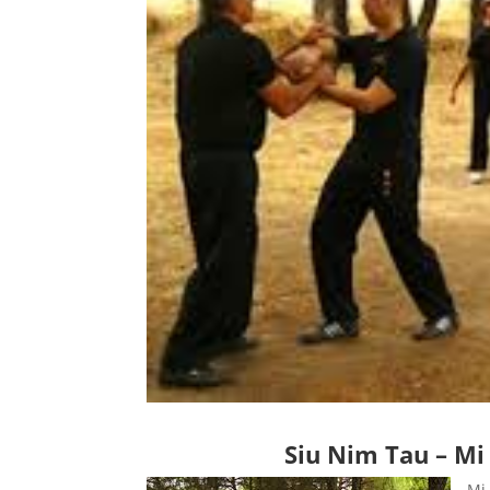
Siu Nim Tau – Mi
Mi