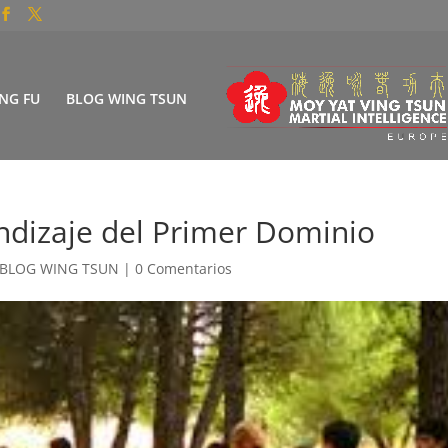
NG FU
BLOG WING TSUN
ndizaje del Primer Dominio
BLOG WING TSUN
|
0 Comentarios