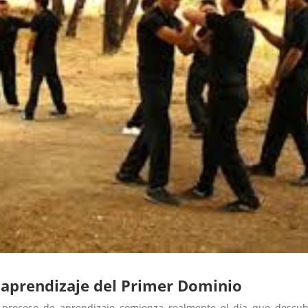
 aprendizaje del Primer Dominio
 proceso de aprendizaje comienza realmente el día que descub