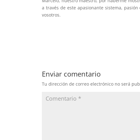
Marcelo, nuestro maestro, por haberme mostr
a través de este apasionante sistema, pasión
vosotros.
Enviar comentario
Tu dirección de correo electrónico no será pub