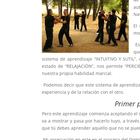
au
Na
El
mo
Es
qu
sistema de aprendizaje “INTUITIVO Y SUTIL
estado de “RELAJACIÓN”, nos permite “PERCIBI
nuestra propia habilidad marcial.
Podemos decir que este sistema de aprendizaj
experiencia y de la relación con el otro.
Primer p
Pero este aprendizaje comienza aceptando el 
va a mostrar y pasa por hacerlo tuyo, a travé
que tú debes aprender aquello que no se pue
Mi apreciación en este en el proceso del Domi