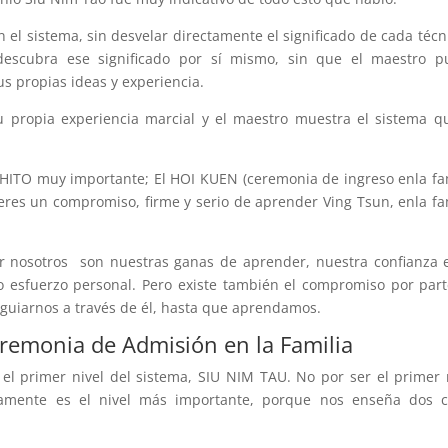
 el sistema, sin desvelar directamente el significado de cada técn
descubra ese significado por sí mismo, sin que el maestro p
s propias ideas y experiencia.
 propia experiencia marcial y el maestro muestra el sistema q
 HITO muy importante; El HOI KUEN (ceremonia de ingreso enla fa
eres un compromiso, firme y serio de aprender Ving Tsun, enla fa
 nosotros son nuestras ganas de aprender, nuestra confianza 
ro esfuerzo personal. Pero existe también el compromiso por par
 guiarnos a través de él, hasta que aprendamos.
remonia de Admisión en la Familia
el primer nivel del sistema, SIU NIM TAU. No por ser el primer 
uramente es el nivel más importante, porque nos enseña dos c