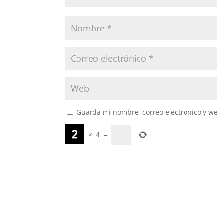
Guarda mi nombre, correo electrónico y w
×
4
=