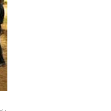
rí el