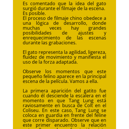
Es comentado que la idea del gato
surgió durante el filmaje de la escena.
Es posible.
El proceso de filmaje chino obedece a
una lógica de desarrollo, donde
muchas veces hay grandes
posibilidades de ajustes y
enrequecimiento de las escenas
durante las grabaciones.
El gato representa la agilidad, ligereza,
fluidez de movimiento y manifiesta el
uso de la forza adaptada.
Observe los momentos que este
pequeño felino aparece en la principal
escena de la película. Vamos a ella.
La primera aparición del gatito fue
cuando él desciende la escalera en el
momento en que Tang Lung está
raviosamente en busca de Colt en el
Coliseu. En este caso, Tang Lung se
coloca en guardia en frente del feline
que corre disparado. Observe que en
este primer encuentro la relación