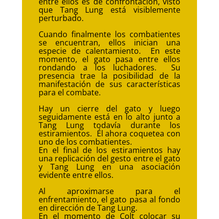
entre ellos es de confrontación, visto
que Tang Lung está visiblemente
perturbado.
Cuando finalmente los combatientes
se encuentran, ellos inician una
especie de calentamiento. En este
momento, el gato pasa entre ellos
rondando a los luchadores. Su
presencia trae la posibilidad de la
manifestación de sus características
para el combate.
Hay un cierre del gato y luego
seguidamente está en lo alto junto a
Tang Lung todavía durante los
estiramientos. Él ahora coquetea con
uno de los combatientes.
En el final de los estiramientos hay
una replicación del gesto entre el gato
y Tang Lung en una asociación
evidente entre ellos.
Al aproximarse para el
enfrentamiento, el gato pasa al fondo
en dirección de Tang Lung.
En el momento de Colt colocar su