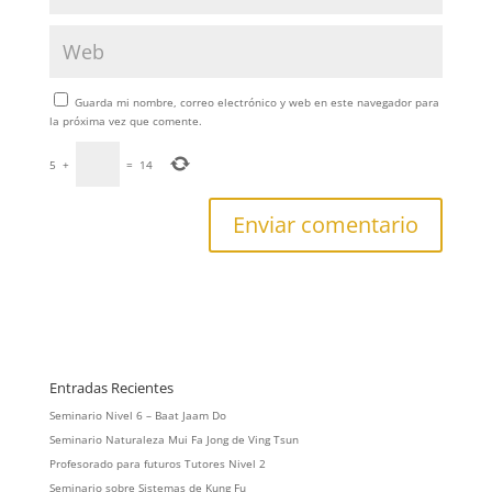
Guarda mi nombre, correo electrónico y web en este navegador para
la próxima vez que comente.
5
+
=
14
Entradas Recientes
Seminario Nivel 6 – Baat Jaam Do
Seminario Naturaleza Mui Fa Jong de Ving Tsun
Profesorado para futuros Tutores Nivel 2
Seminario sobre Sistemas de Kung Fu