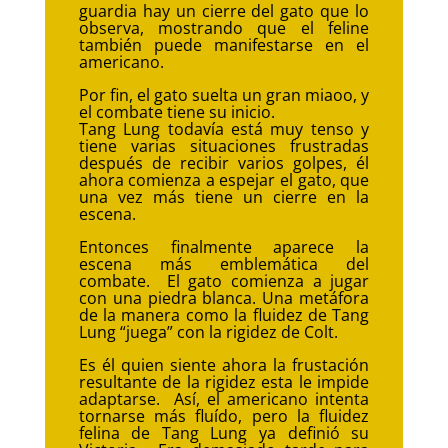
guardia hay un cierre del gato que lo
observa, mostrando que el feline
también puede manifestarse en el
americano.
Por fin, el gato suelta un gran miaoo, y
el combate tiene su inicio.
Tang Lung todavía está muy tenso y
tiene varias situaciones frustradas
después de recibir varios golpes, él
ahora comienza a espejar el gato, que
una vez más tiene un cierre en la
escena.
Entonces finalmente aparece la
escena más emblemática del
combate. El gato comienza a jugar
con una piedra blanca. Una metáfora
de la manera como la fluidez de Tang
Lung “juega” con la rigidez de Colt.
Es él quien siente ahora la frustación
resultante de la rigidez esta le impide
adaptarse. Así, el americano intenta
tornarse más fluído, pero la fluidez
felina de Tang Lung ya definió su