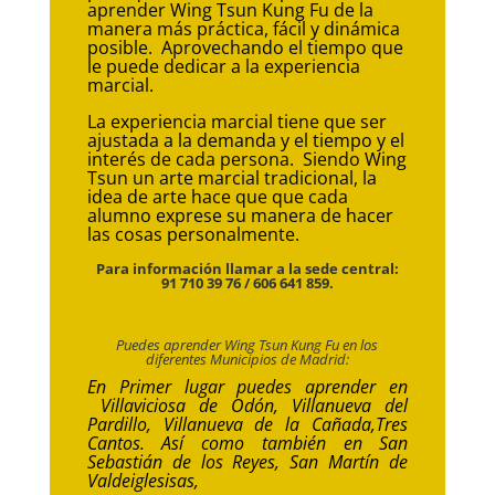
aprender Wing Tsun Kung Fu de la
manera más práctica, fácil y dinámica
posible. Aprovechando el tiempo que
le puede dedicar a la experiencia
marcial.
La experiencia marcial tiene que ser
ajustada a la demanda y el tiempo y el
interés de cada persona. Siendo Wing
Tsun un arte marcial tradicional, la
idea de arte hace que que cada
alumno exprese su manera de hacer
las cosas personalmente.
Para información llamar a la sede central:
91 710 39 76 / 606 641 859.
Puedes aprender Wing Tsun Kung Fu en los
diferentes Municipios de Madrid:
En Primer lugar puedes aprender en
Villaviciosa de Odón, Villanueva del
Pardillo,
Villanueva de la Cañada,
Tres
Cantos.
Así como también en
San
Sebastián de los Reyes, San Martín de
Valdeiglesisas,