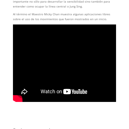
importante no sólo para desarrollar la sensibilidad sino también para
entender como ocupar la línea central o Jung Sing.
Al término el Maestro Micky Chan muestra algunas aplicaciones libres
sobre el uso de los movimientos que fueron mostrados en un inicio.